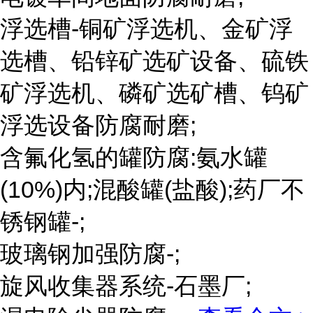
浮选槽-铜矿浮选机、金矿浮
选槽、铅锌矿选矿设备、硫铁
矿浮选机、磷矿选矿槽、钨矿
浮选设备防腐耐磨;
含氟化氢的罐防腐:氨水罐
(10%)内;混酸罐(盐酸);药厂不
锈钢罐-;
玻璃钢加强防腐-;
旋风收集器系统-石墨厂;