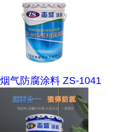
烟气防腐涂料 ZS-1041