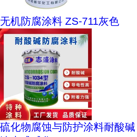
无机防腐涂料 ZS-711灰色
硫化物腐蚀与防护涂料耐酸碱