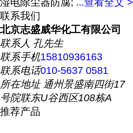
湿电除尘器防腐;
...
查看全文 >
联系我们
北京志盛威华化工有限公司
联系人
孔先生
联系手机
15810936163
联系电话
010-5637 0581
所在地址
通州景盛南四街17
号院联东U谷西区108栋A
推荐产品