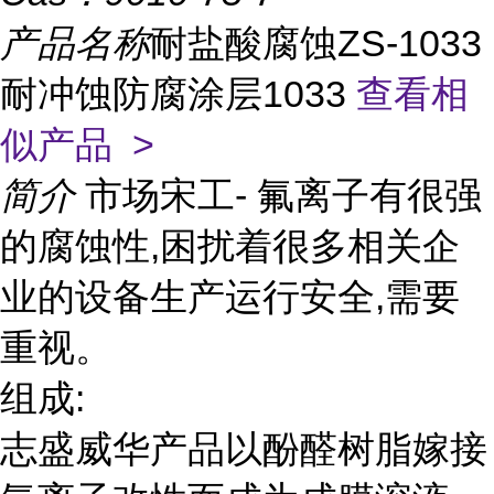
产品名称
耐盐酸腐蚀ZS-1033
耐冲蚀防腐涂层1033
查看相
似产品 >
简介
市场宋工- 氟离子有很强
的腐蚀性,困扰着很多相关企
业的设备生产运行安全,需要
重视。
组成:
志盛威华产品以酚醛树脂嫁接