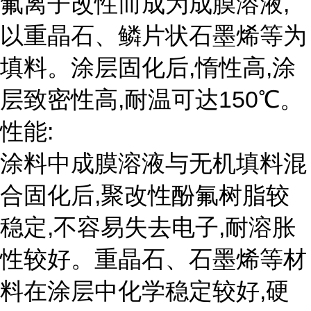
氟离子改性而成为成膜溶液,
以重晶石、鳞片状石墨烯等为
填料。涂层固化后,惰性高,涂
层致密性高,耐温可达150℃。
性能:
涂料中成膜溶液与无机填料混
合固化后,聚改性酚氟树脂较
稳定,不容易失去电子,耐溶胀
性较好。重晶石、石墨烯等材
料在涂层中化学稳定较好,硬