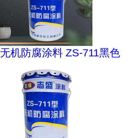
无机防腐涂料 ZS-711黑色