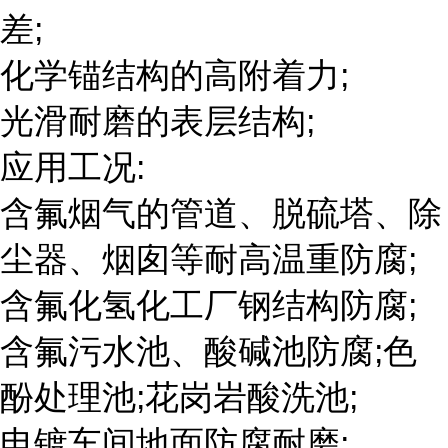
差;
化学锚结构的高附着力;
光滑耐磨的表层结构;
应用工况:
含氟烟气的管道、脱硫塔、除
尘器、烟囱等耐高温重防腐;
含氟化氢化工厂钢结构防腐;
含氟污水池、酸碱池防腐;色
酚处理池;花岗岩酸洗池;
电镀车间地面防腐耐磨;