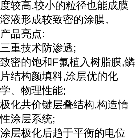
度较高,较小的粒径也能成膜
溶液形成较致密的涂膜。
产品亮点:
三重技术防渗透;
致密的饱和F氟植入树脂膜,鳞
片结构颜填料,涂层优的化
学、物理性能;
极化共价键层叠结构,构造惰
性涂层系统;
涂层极化后趋于平衡的电位