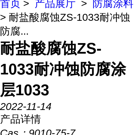
首页
>
产品展厅
>
防腐涂料
> 耐盐酸腐蚀ZS-1033耐冲蚀
防腐...
耐盐酸腐蚀ZS-
1033耐冲蚀防腐涂
层1033
2022-11-14
产品详情
Cas：
9010-75-7