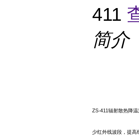
411
简介
ZS-411辐射散
少红外线波段，提高