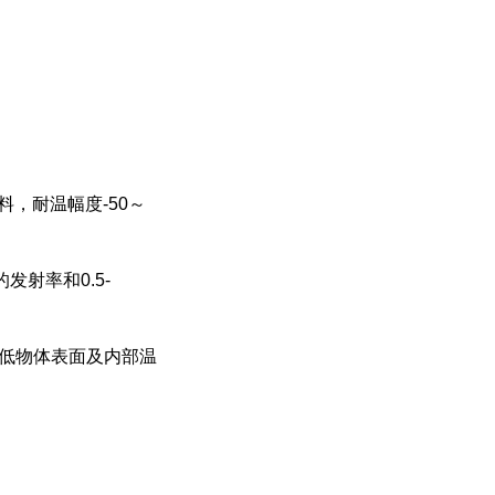
料，耐温幅度-50～
发射率和0.5-
降低物体表面及内部温