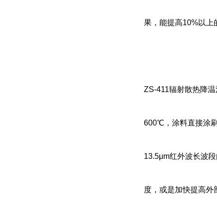
果，能提高10%以上
ZS-411辐射散热
600℃，涂料直接涂
13.5μm红外波
度，或是加快提高外