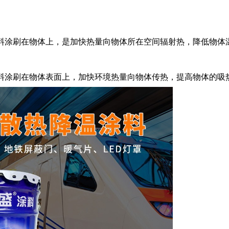
料涂刷在物体上，是加快热量向物体所在空间辐射热，降低物体
料涂刷在物体表面上，加快环境热量向物体传热，提高物体的吸