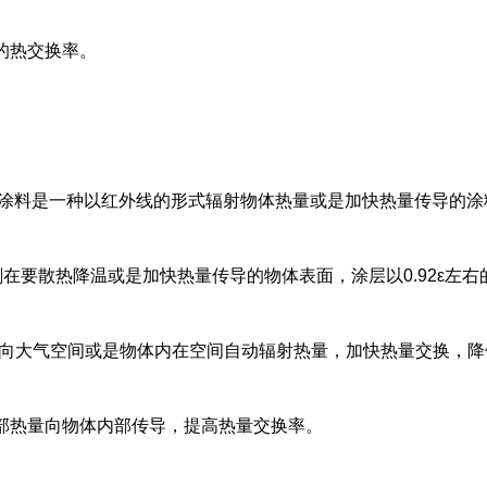
的热交换率。
降温涂料是一种以红外线的形式辐射物体热量或是加快热量传导的涂
刷在要散热降温或是加快热量传导的物体表面，涂层以0.92ε左右的
长波段向大气空间或是物体内在空间自动辐射热量，加快热量交换，
部热量向物体内部传导，提高热量交换率。