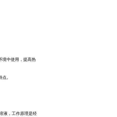
环境中使用，提高热
特点。
膜溶液，工作原理是经