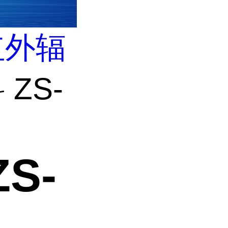
红外辐
ZS-
S-