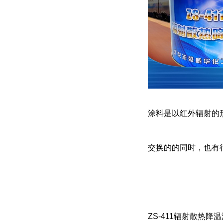
涂料是以红外辐射的
交换的的同时，也有
ZS-411辐射散