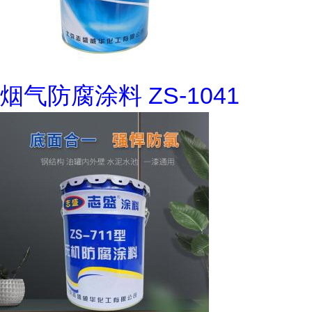
烟气防腐涂料 ZS-1041