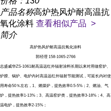
价格：
130
产品名称
高炉热风炉耐高温抗
氧化涂料
查看相似产品 >
简介
高炉热风炉耐高温抗氧化涂料
郭经理 158-1065-2766
志盛威华ZS-1061耐高温远红外辐射涂料长期以来对用做窑炉、
炉膛、锅炉、电炉内衬高温远红外辐射节能测试，可延长内衬使
用寿命50％左右，1、燃煤炉，提热效率0.5-5%；2、燃油、气
炉，提热效率1-13%；3、高温窑炉类，提热效率3-18%；4、高
温电炉，提热效率2-15%；