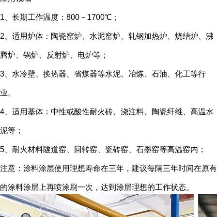
1、长期工作温度：800－1700℃；
2、适用炉体：陶瓷窑炉、水泥窑炉、轧钢加热炉、烧结炉、沸
腾炉、锅炉、反射炉、电炉等；
3、水冷壁、换热器、省煤器等水泥、冶炼、石油、化工等行
业。
4、适用基体：中性或酸性耐火砖、浇注料、陶瓷纤维、高温水
泥等；
5、耐火材料隧道窑、回转窑、瓷砖窑、石墨窑等高温窑内；
注意：涂料涂层使用理想寿命在三年，建议每隔三年时间在原有
的涂料涂层上再喷涂刷一次，达到涂层理想的工作状态。