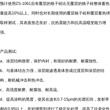
预计使用ZS-1061后有覆层的格子砖比无覆层的格子砖整体蓄热
量提高10%以上。同时也对长期使用的覆层格子砖和覆层蓄热球
取样测试，其表面形态良好，抗热震能力和抗高温蠕变能力增
强。
产品测试:
a、涂层结构致密，保护内衬，有很好的耐磨、耐腐蚀性。
b、与基体结合力强，涂层能渗透基体形成过渡层和涂层的结
构，耐机械冲击和热冲击。
c、高强度耐磨、耐腐蚀、耐高温。
d、提高涂料的黑度，使其在波长0.7-15μm的光谱区间，发射率
都在0.95以上，并对增黑剂进行了稳定化处理，提高了抗老化性