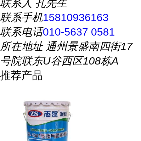
联系人
孔先生
联系手机
15810936163
联系电话
010-5637 0581
所在地址
通州景盛南四街17
号院联东U谷西区108栋A
推荐产品