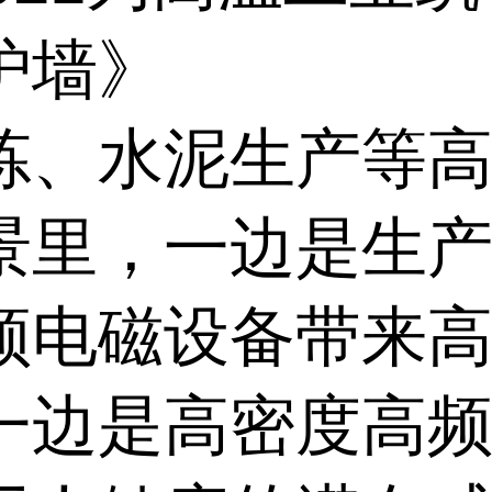
护墙》
炼、水泥生产等
景里，一边是生
频电磁设备带来
一边是高密度高