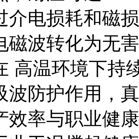
过介电损耗和磁
电磁波转化为无
在 高温环境下持
吸波防护作用，
产效率与职业健