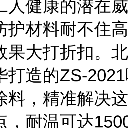
工人健康的潜在
防护材料耐不住
效果大打折扣。
打造的ZS-202
涂料，精准解决
点，耐温可达150