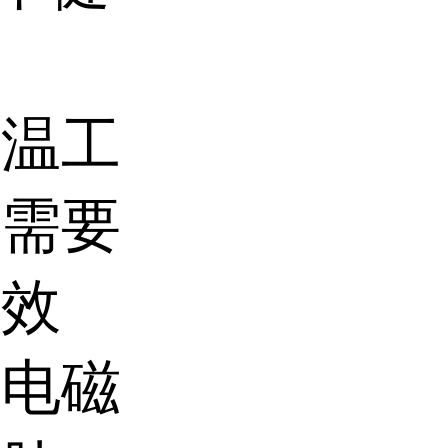
高温工
产需要
高效
频电磁