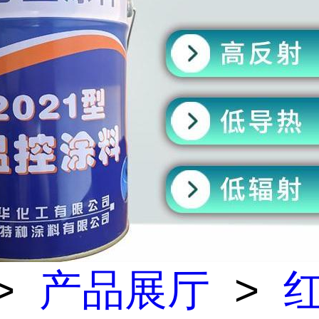
>
产品展厅
>