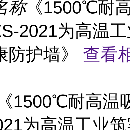
名称
《1500℃耐
S-2021为高温
康防护墙》
查看
《1500℃耐高温
2021为高温工业