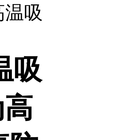
高温吸
温吸
为高