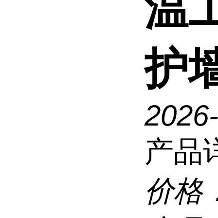
温
护
2026-
产品
价格